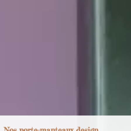
Nos porte-manteaux design