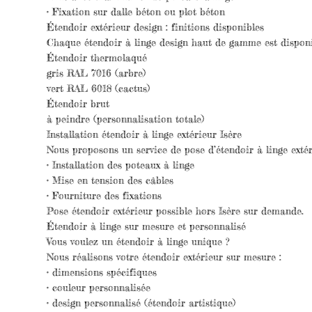
• Fixation sur dalle béton ou plot béton
Étendoir extérieur design : finitions disponibles
Chaque étendoir à linge design haut de gamme est disponi
Étendoir thermolaqué
gris RAL 7016 (arbre)
vert RAL 6018 (cactus)
Étendoir brut
à peindre (personnalisation totale)
Installation étendoir à linge extérieur Isère
Nous proposons un service de pose d’étendoir à linge extér
• Installation des poteaux à linge
• Mise en tension des câbles
• Fourniture des fixations
Pose étendoir extérieur possible hors Isère sur demande.
Étendoir à linge sur mesure et personnalisé
Vous voulez un étendoir à linge unique ?
Nous réalisons votre étendoir extérieur sur mesure :
• dimensions spécifiques
• couleur personnalisée
• design personnalisé (étendoir artistique)