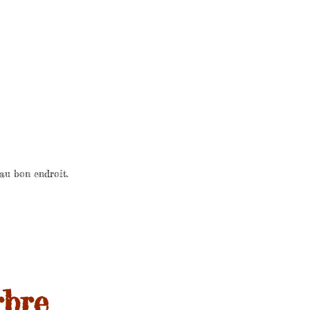
 au bon endroit.
rbre