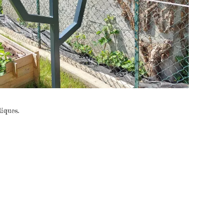
liques.