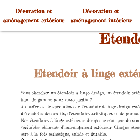
Décoration et
Décoration et
aménagement extérieur
aménagement intérieur
Etendo
Etendoir à linge exté
Vous cherchez un étendoir à linge design, un étendoir extér
haut de gamme pour votre jardin ?
Atmosfer est le spécialiste de l’étendoir à linge design ex
d’étendoirs décoratifs, d’étendoirs artistiques et de poteau
Nos étendoirs à linge extérieurs design ne sont pas de simp
véritables éléments d’aménagement extérieur. Chaque éten
être à la fois esthétique, solide et durable.