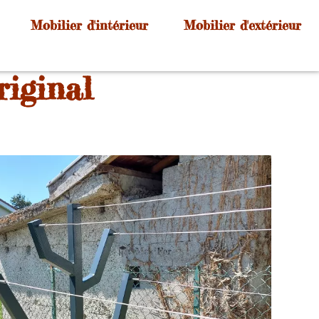
Mobilier d'intérieur
Mobilier d'extérieur
riginal