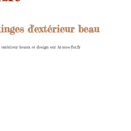
linges d'extérieur beau
extérieur beaux et design sur At-mos-fer.fr