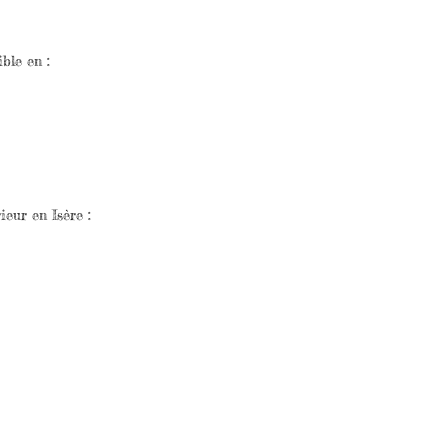
ble en :
ieur en Isère :